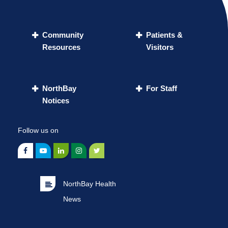
Community
Patients &
Resources
Visitors
NorthBay
For Staff
Notices
Follow us on
NorthBay Health
News